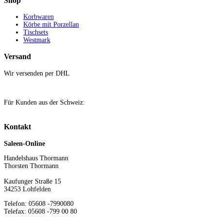
Shop
Korbwaren
Körbe mit Porzellan
Tischsets
Westmark
Versand
Wir versenden per DHL
Für Kunden aus der Schweiz:
Kontakt
Saleen-Online
Handelshaus Thormann
Thorsten Thormann
Kaufunger Straße 15
34253 Lohfelden
Telefon: 05608 -7990080
Telefax: 05608 -799 00 80