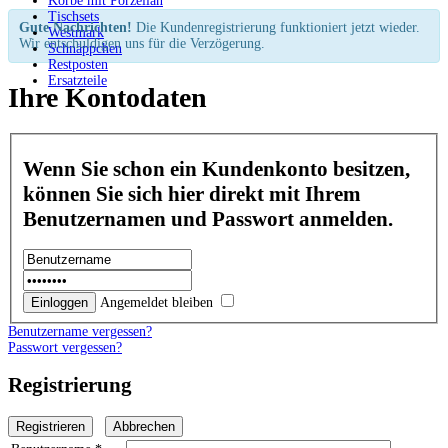
Körbe mit Porzellan
Tischsets
Gute Nachrichten!
Die Kundenregistrierung funktioniert jetzt wieder.
Westmark
Wir entschuldigen uns für die Verzögerung.
Schnäppchen
Restposten
Ersatzteile
Ihre Kontodaten
Wenn Sie schon ein Kundenkonto besitzen,
können Sie sich hier direkt mit Ihrem
Benutzernamen und Passwort anmelden.
Angemeldet bleiben
Benutzername vergessen?
Passwort vergessen?
Registrierung
Registrieren
Abbrechen