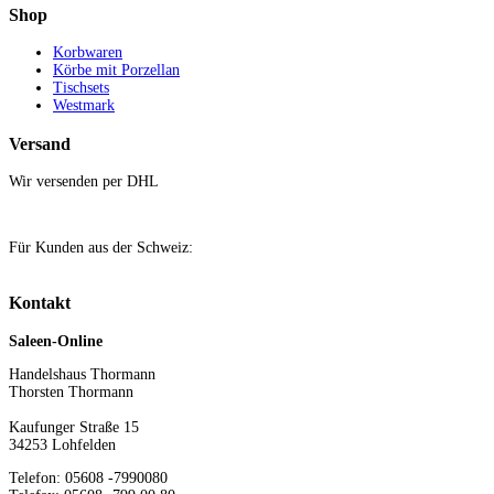
Shop
Korbwaren
Körbe mit Porzellan
Tischsets
Westmark
Versand
Wir versenden per DHL
Für Kunden aus der Schweiz:
Kontakt
Saleen-Online
Handelshaus Thormann
Thorsten Thormann
Kaufunger Straße 15
34253 Lohfelden
Telefon: 05608 -7990080