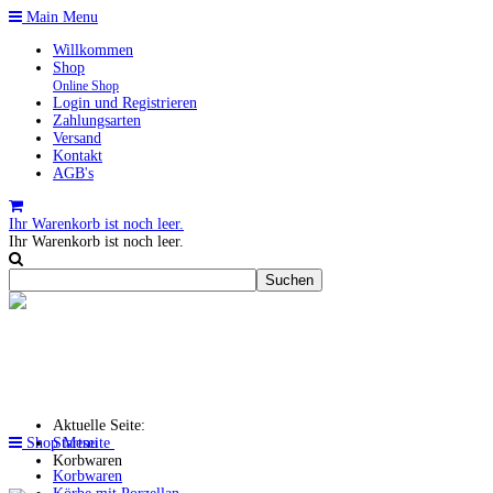
Main Menu
Willkommen
Shop
Online Shop
Login und Registrieren
Zahlungsarten
Versand
Kontakt
AGB's
Ihr Warenkorb ist noch leer.
Ihr Warenkorb ist noch leer.
Aktuelle Seite:
Shop Menu
Startseite
Korbwaren
Korbwaren