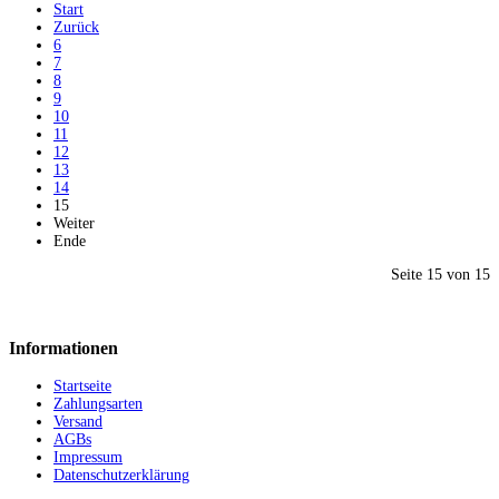
Start
Zurück
6
7
8
9
10
11
12
13
14
15
Weiter
Ende
Seite 15 von 15
Informationen
Startseite
Zahlungsarten
Versand
AGBs
Impressum
Datenschutzerklärung