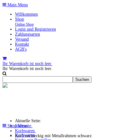
Main Menu
Willkommen
Shop
Online Shop
Login und Registrieren
Zahlungsarten
Versand
Kontakt
AGB's
Ihr Warenkorb ist noch leer.
Ihr Warenkorb ist noch leer.
Aktuelle Seite:
Shop Menu
Startseite
Korbwaren
Korbwaren
Korb rechteckig mit Metallrahmen schwarz