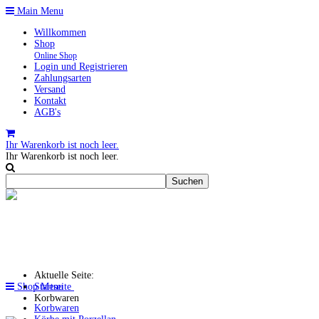
Main Menu
Willkommen
Shop
Online Shop
Login und Registrieren
Zahlungsarten
Versand
Kontakt
AGB's
Ihr Warenkorb ist noch leer.
Ihr Warenkorb ist noch leer.
Aktuelle Seite:
Shop Menu
Startseite
Korbwaren
Korbwaren